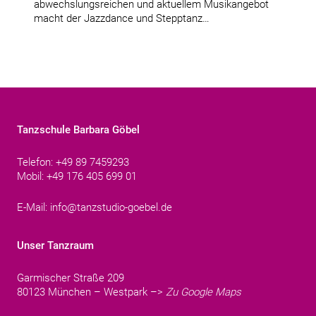
abwechslungsreichen und aktuellem Musikangebot
macht der Jazzdance und Stepptanz…
Tanzschule Barbara Göbel
Telefon: +49 89 7459293
Mobil: +49 176 405 699 01
E-Mail:
info@tanzstudio-goebel.de
Unser Tanzraum
Garmischer Straße 209
80123 München – Westpark –>
Zu Google Maps