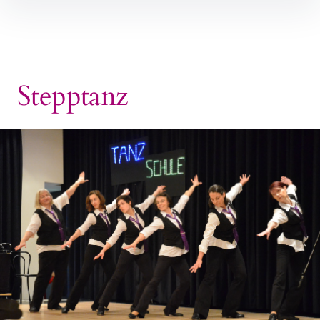
Inhalte
überspringen
Stepptanz