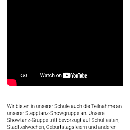
Wir bieten in unserer Schule auch die Teilnahme an
unserer Stepptanz-Showgruppe an. Unsere
Showtanz-Gruppe tritt bevorzugt auf Schulfesten,
Stadtteilwochen, Geburtstagsfeiern und anderen