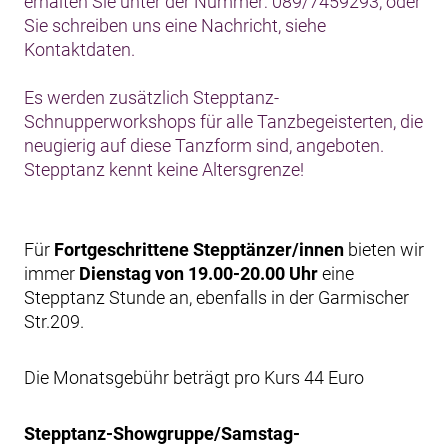
erhalten Sie unter der Nummer: 089/7459293, oder
Sie schreiben uns eine Nachricht, siehe
Kontaktdaten.
Es werden zusätzlich Stepptanz-
Schnupperworkshops für alle Tanzbegeisterten, die
neugierig auf diese Tanzform sind, angeboten.
Stepptanz kennt keine Altersgrenze!
Für
Fortgeschrittene Stepptänzer/innen
bieten wir
immer
Dienstag von 19.00-20.00 Uhr
eine
Stepptanz Stunde an, ebenfalls in der Garmischer
Str.209.
Die Monatsgebühr beträgt pro Kurs 44 Euro
Stepptanz-Showgruppe/Samstag-